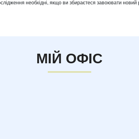
слідження необхідні, якщо ви збираєтеся завоювати новий 
МІЙ ОФІС