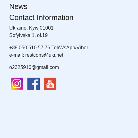
News
Contact Information
Ukraine, Kyiv 01001
Sofyivska 1, of.19
+38 050 510 57 76 Tel/WsApp/Viber
e-mail: restcons@ukr.net
o2325910@gmail.com